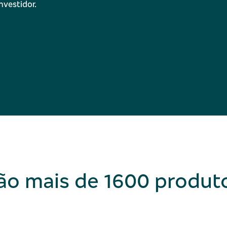
nvestidor.
ão mais de 1600 produt