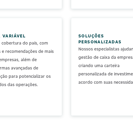
 VARIÁVEL
SOLUÇÕES
PERSONALIZADAS
 cobertura do país, com
Nossos especialistas ajuda
s e recomendações de mais
gestão de caixa da empres
empresas, além de
criando uma carteira
ormas avançadas de
personalizada de investim
ção para potencializar os
acordo com suas necessida
dos das operações.