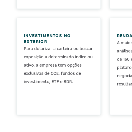
INVESTIMENTOS NO
RENDA
EXTERIOR
A maior
Para dolarizar a carteira ou buscar
análise
exposição a determinado índice ou
de 160 
ativo, a empresa tem opções
plataf
exclusivas de COE, fundos de
negocia
investimento, ETF e BDR.
resulta