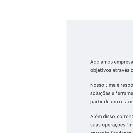
Apoiamos empresas
objetivos através 
Nosso time é respo
soluções e ferrame
partir de um relac
Além disso, corren
suas operações fin