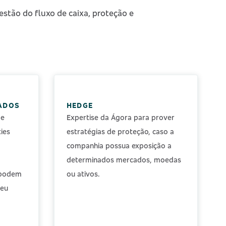
stão do fluxo de caixa, proteção e
ADOS
HEDGE
de
Expertise da Ágora para prover
ies
estratégias de proteção, caso a
companhia possua exposição a
determinados mercados, moedas
 podem
ou ativos.
seu