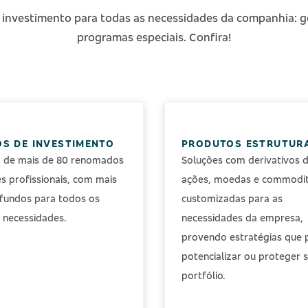
 investimento para todas as necessidades da companhia: ge
programas especiais. Confira!
S DE INVESTIMENTO
PRODUTOS ESTRUTUR
o de mais de 80 renomados
Soluções com derivativos 
s profissionais, com mais
ações, moedas e commodit
fundos para todos os
customizadas para as
e necessidades.
necessidades da empresa,
provendo estratégias que
potencializar ou proteger 
portfólio.