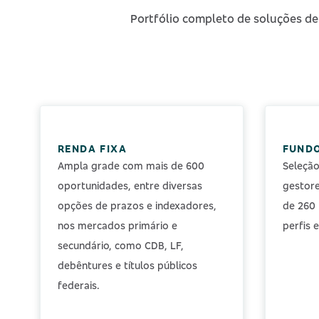
Portfólio completo de soluções de
RENDA FIXA
FUNDO
Ampla grade com mais de 600
Seleçã
oportunidades, entre diversas
gestore
opções de prazos e indexadores,
de 260 
nos mercados primário e
perfis 
secundário, como CDB, LF,
debêntures e títulos públicos
federais.