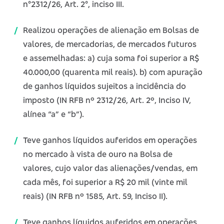
n°2312/26, Art. 2°, inciso III.
Realizou operações de alienação em Bolsas de
valores, de mercadorias, de mercados futuros
e assemelhadas: a) cuja soma foi superior a R$
40.000,00 (quarenta mil reais). b) com apuração
de ganhos líquidos sujeitos a incidência do
imposto (IN RFB nº 2312/26, Art. 2º, Inciso IV,
alínea “a” e “b”).
Teve ganhos líquidos auferidos em operações
no mercado à vista de ouro na Bolsa de
valores, cujo valor das alienações/vendas, em
cada mês, foi superior a R$ 20 mil (vinte mil
reais) (IN RFB nº 1585, Art. 59, Inciso II).
Teve ganhos líquidos auferidos em operações