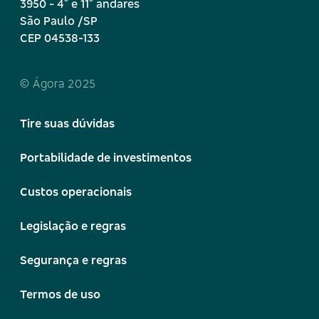
º
º
3950 - 4
e 11
andares
São Paulo /SP
CEP 04538-133
© Ágora 2025
Tire suas dúvidas
Portabilidade de investimentos
Custos operacionais
Legislação e regras
Segurança e regras
Termos de uso